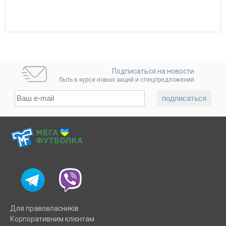
Подписаться на новости
быть в курсе новых акций и спецпредложений
Для правовласників
Корпоративним клієнтам