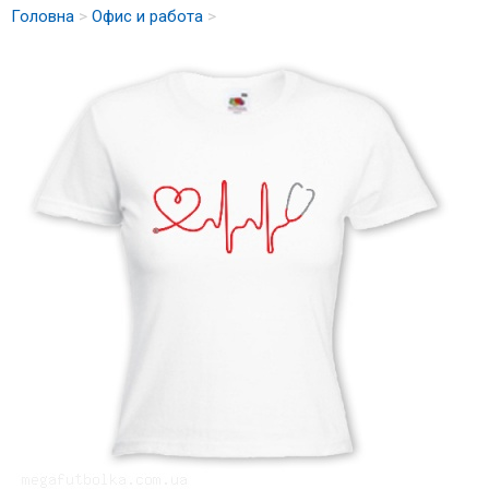
Головна
>
Офис и работа
>