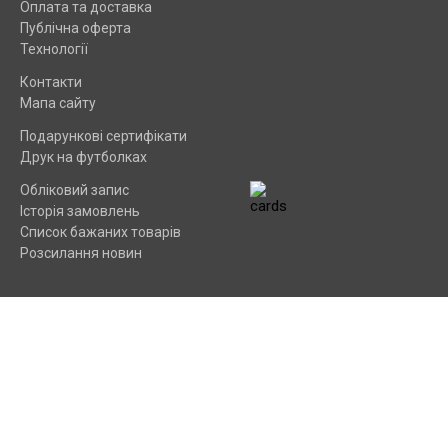
Оплата та доставка
Публічна оферта
Технології
Контакти
Мапа сайту
Подарункові сертифікати
Друк на футболках
Обліковий запис
Історія замовлень
Список бажаних товарів
Розсилання новин