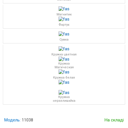
Магнитик
Фартук
Сумка
Кружка цветная
Кружка
Магическая
Кружка белая
Кружка
неразливайка
Модель:
11038
На складі